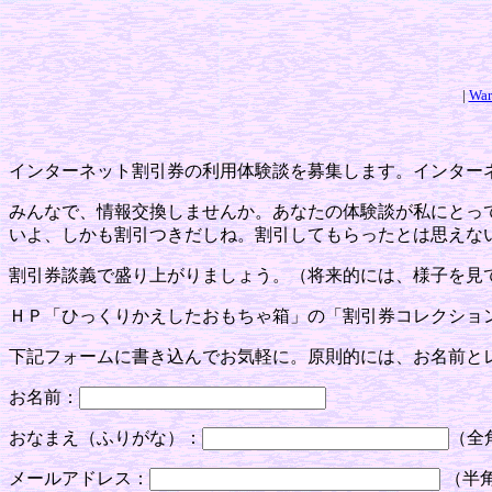
|
War
インターネット割引券の利用体験談を募集します。インター
みんなで、情報交換しませんか。あなたの体験談が私にとっ
いよ、しかも割引つきだしね。割引してもらったとは思えな
割引券談義で盛り上がりましょう。（将来的には、様子を見
ＨＰ「ひっくりかえしたおもちゃ箱」の「割引券コレクショ
下記フォームに書き込んでお気軽に。原則的には、お名前と
お名前：
おなまえ（ふりがな）：
（全
メールアドレス：
（半