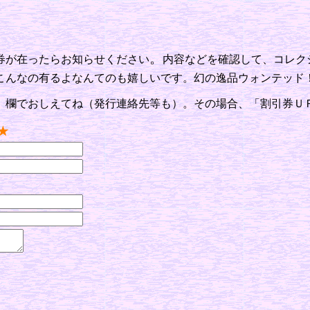
。
券が在ったらお知らせください
内容などを確認して、コレク
こんなの有るよなんてのも嬉しいです。幻の逸品ウォンテッド
」欄でおしえてね（発行連絡先等も）。その場合、「割引券Ｕ
★