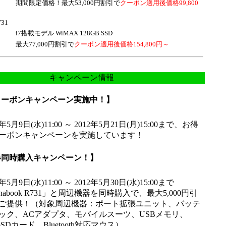
価格！最大53,000円割引で
クーポン適用後価格99,800
731
デル WiMAX 128GB SSD
,000円割引で
クーポン適用後価格154,800円～
キャンペーン情報
クーポンキャンペーン実施中！】
2年5月9日(水)11:00 ～ 2012年5月21日(月)15:00まで、お得
ーポンキャンペーンを実施しています！
器同時購入キャンペーン！】
2年5月9日(水)11:00 ～ 2012年5月30日(水)15:00まで
ynabook R731」と周辺機器を同時購入で、最大5,000円引
ご提供！（対象周辺機器：ポート拡張ユニット、バッテ
ック、ACアダプタ、モバイルスーツ、USBメモリ、
roSDカード、Bluetooth対応マウス）