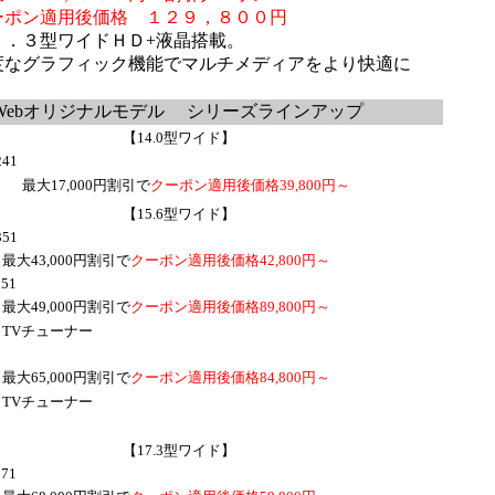
適用後価格 １２９，８００円
型ワイドＨＤ+液晶搭載。
ラフィック機能でマルチメディアをより快適に
Webオリジナルモデル シリーズラインアップ
【14.0型ワイド】
241
最大17,000円割引で
クーポン適用後価格39,800円～
【15.6型ワイド】
351
,000円割引で
クーポン適用後価格42,800円～
551
,000円割引で
クーポン適用後価格89,800円～
ューナー
,000円割引で
クーポン適用後価格84,800円～
ューナー
【17.3型ワイド】
571