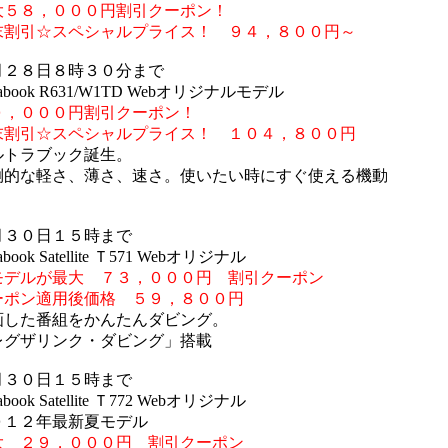
，０００円割引クーポン！
☆スペシャルプライス！ ９４，８００円～
月２８日８時３０分まで
ok R631/W1TD Webオリジナルモデル
０００円割引クーポン！
☆スペシャルプライス！ １０４，８００円
ラブック誕生。
軽さ、薄さ、速さ。使いたい時にすぐ使える機動
月３０日１５時まで
k Satellite Ｔ571 Webオリジナル
が最大 ７３，０００円 割引クーポン
適用後価格 ５９，８００円
番組をかんたんダビング。
ザリンク・ダビング」搭載
月３０日１５時まで
k Satellite Ｔ772 Webオリジナル
２年最新夏モデル
大 ２９，０００円 割引クーポン