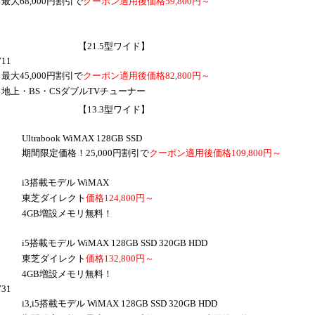
,000円割引で
クーポン適用後価格59,800円～
【21.5型ワイド】
711
,000円割引で
クーポン適用後価格82,800円～
S・CSダブルTVチューナー
【13.3型ワイド】
ook WiMAX 128GB SSD
価格！25,000円割引で
クーポン適用後価格109,800円～
モデル WiMAX
ダイレクト
価格124,800円～
増設メモリ無料！
ル WiMAX 128GB SSD 320GB HDD
ダイレクト
価格132,800円～
増設メモリ無料！
731
モデル WiMAX 128GB SSD 320GB HDD