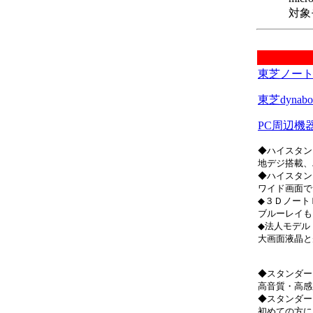
対象
東芝ノート
東芝dyna
PC周辺機
◆ハイスタン
地デジ搭載、
◆ハイスタン
ワイド画面で
◆３Ｄノート
ブルーレイも
◆法人モデル
大画面液晶と
◆スタンダー
高音質・高感
◆スタンダー
初めての方に