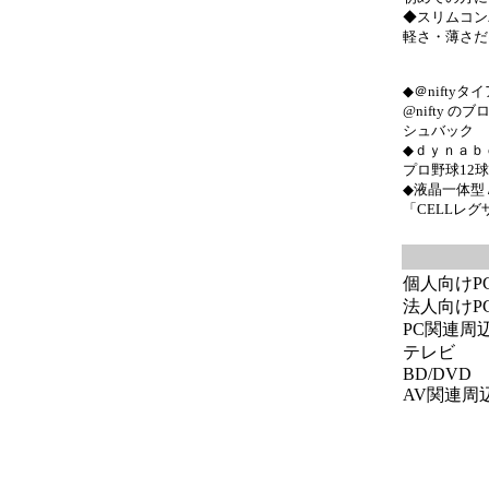
◆スリムコン
軽さ・薄さだ
◆＠nifty
@nifty 
シュバック
◆ｄｙｎａｂ
プロ野球12
◆液晶一体型
「CELLレ
個人向けP
法人向けP
PC関連周
テレビ
BD/DVD
AV関連周