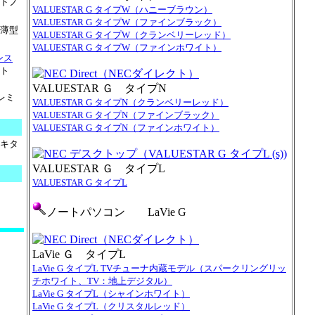
ドノ
VALUESTAR G タイプW（ハニーブラウン）
VALUESTAR G タイプW（ファインブラック）
薄型
VALUESTAR G タイプW（クランベリーレッド）
VALUESTAR G タイプW（ファインホワイト）
ンス
ト
VALUESTAR Ｇ タイプN
レミ
VALUESTAR G タイプN（クランベリーレッド）
VALUESTAR G タイプN（ファインブラック）
VALUESTAR G タイプN（ファインホワイト）
キタ
VALUESTAR Ｇ タイプL
VALUESTAR G タイプL
ノートパソコン LaVie G
LaVie Ｇ タイプL
LaVie G タイプL TVチューナ内蔵モデル（スパークリングリッ
チホワイト、TV：地上デジタル）
LaVie G タイプL（シャインホワイト）
LaVie G タイプL（クリスタルレッド）