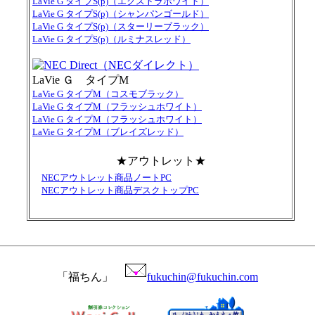
LaVie G タイプS(p)（エクストラホワイト）
LaVie G タイプS(p)（シャンパンゴールド）
LaVie G タイプS(p)（スターリーブラック）
LaVie G タイプS(p)（ルミナスレッド）
LaVie Ｇ タイプM
LaVie G タイプM（コスモブラック）
LaVie G タイプM（フラッシュホワイト）
LaVie G タイプM（フラッシュホワイト）
LaVie G タイプM（ブレイズレッド）
★アウトレット★
NECアウトレット商品ノートPC
NECアウトレット商品デスクトップPC
「福ちん」
fukuchin@fukuchin.com