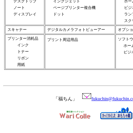
デスクトップ
インクジェット
ホー
ノート
ページプリンター複合機
ビジ
ディスプレイ
ドット
ラン
スク
スキャナー
デジタルカメラフォトビューアー
オプシ
プリンター消耗品
ソフトウ
プリント周辺用品
インク
ホー
トナー
ビジ
リボン
用紙
「福ちん」
fukuchin@fukuchin.