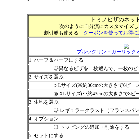
ドミノピザのネッ
次のように自分流にカスタマイズし
割引券も使える！
クーポンを使ってお得に
ブルックリン・ガーリック
1. ハーフ＆ハーフにする
◎異なるピザを二枚選んで、一枚のピザと
2. サイズを選ぶ
○ Lサイズ(※約36cmの大きさで6ピース
◎ XLサイズ(※約43cmの大きさで8ピー
3. 生地を選ぶ
◎ レギュラークラスト（フランスパンの
4. オプション
◎ トッピングの追加・削除をする
5. セットにする