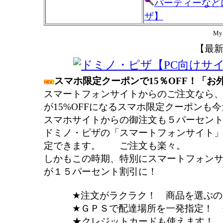
パーティーなど
ザ】
My
【最
スマホ限定クーポンで15％OFF！「お
スマートフォンサイトからのご注文なら
が15%OFFになるスマホ限定クーポンも
スマホサイトからの御注文も５パーセン
ドミノ・ピザの「スマートフォンサイト
定できます。 ご注文も楽々。
しかもこの時期、特別にスマートフォン
が１５パーセント割引に！
★注文がラクラク！ 商品を選ぶの
★ＧＰＳで配達場所を一発指定！ 外
★クレジットカードも使えます！