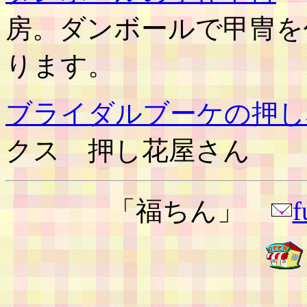
房。ダンボールで甲冑を
ります。
ブライダルブーケの押し
クス 押し花屋さん
「福ちん」
f